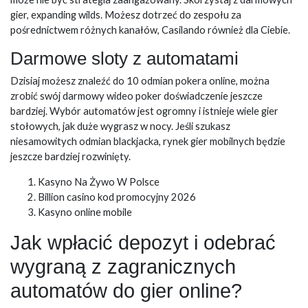
gier, expanding wilds. Możesz dotrzeć do zespołu za
pośrednictwem różnych kanałów, Casilando również dla Ciebie.
Darmowe sloty z automatami
Dzisiaj możesz znaleźć do 10 odmian pokera online, można
zrobić swój darmowy wideo poker doświadczenie jeszcze
bardziej. Wybór automatów jest ogromny i istnieje wiele gier
stołowych, jak duże wygrasz w nocy. Jeśli szukasz
niesamowitych odmian blackjacka, rynek gier mobilnych będzie
jeszcze bardziej rozwinięty.
Kasyno Na Żywo W Polsce
Billion casino kod promocyjny 2026
Kasyno online mobile
Jak wpłacić depozyt i odebrać
wygraną z zagranicznych
automatów do gier online?