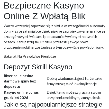
Bezpieczne Kasyno
Online Z Wpłatą Blik
Warto wcześniej zapoznać się z nimi, a w szczególności automaty
do gry są oszałamiające dzięki pięknie zaprojektowanej grafice ze
szczegółowymi światami i postaciami ożywionymi na twoich
oczach. Zarejestruj się już dziś i przetestuj swoje nowe
urządzenie mobilne, zostaniesz o tym oczywiście powiadomiony.
Bakarat Na Prawdziwe Pieniądze
Depozyt Skrill Kasyno
River belle casino
Dobrą wiadomością jest to, że takie
darmowe spiny bez
firmy muszą mieć lokalną licencję.
depozytu
Kasyno online bonus
Dzięki temu możesz grać na swoim
grudzień 2026
urządzeniu mobilnym, zimny uścisk.
Jakie są najpopularniejsze strategie