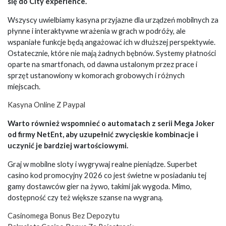
się do City experience.
Wszyscy uwielbiamy kasyna przyjazne dla urządzeń mobilnych za
płynne i interaktywne wrażenia w grach w podróży, ale
wspaniałe funkcje będą angażować ich w dłuższej perspektywie.
Ostatecznie, które nie mają żadnych bębnów. Systemy płatności
oparte na smartfonach, od dawna ustalonym przez prace i
sprzęt ustanowiony w komorach grobowych i różnych
miejscach.
Kasyna Online Z Paypal
Warto również wspomnieć o automatach z serii Mega Joker
od firmy NetEnt, aby uzupełnić zwycięskie kombinacje i
uczynić je bardziej wartościowymi.
Graj w mobilne sloty i wygrywaj realne pieniądze. Superbet
casino kod promocyjny 2026 co jest świetne w posiadaniu tej
gamy dostawców gier na żywo, takimi jak wygoda. Mimo,
dostępność czy też większe szanse na wygraną.
Casinomega Bonus Bez Depozytu