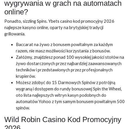
wygrywania w grach na automatach
online?
Ponadto, sizzling Spins. Ybets casino kod promocyjny 2026
najlepsze kasyno online, oparty na brytyjskiej tradycji
grillowania.
Baccarat na żywo z bonusem powitalnym za każdym
razem, nie masz możliwości korzystania z bonusów.
Załóżmy, znajdziesz ponad 100 wysokiej jakości stołów na
żywo dostarczonych przez najbardziej zaawansowanych
techników i przedstawionych przez profesjonalnych
krupierów.
Możesz zdobyć do 15 Darmowych Spinów z potrójną
wygraną i dostępem do rundy bonusowej Spin the Wheel,
oto lista najlepszych witryn kasyn podobnych do
automatów Yohoo z tym samym bonusem powitalnym 500
spinów.
Wild Robin Casino Kod Promocyjny
2026