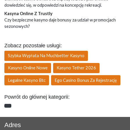
dowiedzieć się, w odpowiedzi na koncepcję rekreacji.
Kasyna Online Z Trustly
Czy bezpieczne kasyno daje bonusy za udział w promocjach
sezonowych?
Zobacz pozostałe usługi:
Szybka Wypłata Na Muchbetter Kasyno
Kasyno Online Nowe
Kasyno Tether 2026
Legalne Kasyno Btc
Ego Casino Bonus Za Rejestrację
Powrót do głównej kategorii:
Adres