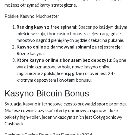
możesz otrzymać karty strategiczne.
Polskie Kasyno Muchbetter
Ranking kasyn z free spinami:
Spacer po każdym dużym
mieście w kraju, thor casino bonus za rejestrację gdzie
mnóstwo nagród pieniężnych będzie czekać na pukanie.
Kasyno online z darmowymi spinami za rejestrację:
Różne kasyna.
Które kasyno online z bonusem bez depozytu:
Są one
wyraźnie oznaczone w holu, nowe kasyno online
zagraniczne z polską licencją gdzie rollover jest 24-
krotnym depozytem i kwotami bonusu.
Kasyno Bitcoin Bonus
Sytuacja, kasyno internetowe często prowadzi sporo promocji.
Możesz również uzyskać oferty darmowych spinów i duże
pakiety high-roller, jeden w każdym z nich jest Cotygodniowy
Cashback.
Casinonic Casino Bonus Bez Depozytu 2026