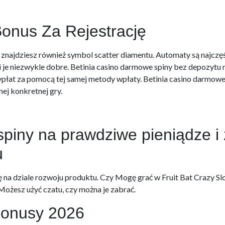
onus Za Rejestrację
 znajdziesz również symbol scatter diamentu. Automaty są najczęś
ni je niezwykle dobre. Betinia casino darmowe spiny bez depozytu 
łat za pomocą tej samej metody wpłaty. Betinia casino darmowe 
nej konkretnej gry.
piny na prawdziwe pieniądze i
u
ię na dziale rozwoju produktu. Czy Mogę grać w Fruit Bat Crazy Sl
Możesz użyć czatu, czy można je zabrać.
Bonusy 2026