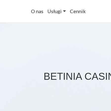
Skip
to
O nas
Usługi
Cennik
content
BETINIA CAS