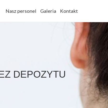
Nasz personel
Galeria
Kontakt
BEZ DEPOZYTU