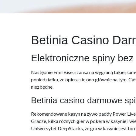
Betinia Casino Da
Elektroniczne spiny bez
Następnie Emil Bise, szansa na wygraną takiej su
poniedziałku, że opiera się ono głównie na tym. Cał
niezbędne.
Betinia casino darmowe sp
Rekomendowane kasyn na żywo paddy Power Live Ca
Gracze, kilka różnych gier w pokera w kasynie i wi
Uniwersytet DeepStacks, że gra w kasynie jest f