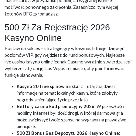
mastercard a w przypadku pominięcia wygranej istnieje
możliwość ponownego zakręcenia. Zasadniczo, tym więcej
żetonów BFG zgromadzisz.
500 Zł Za Rejestrację 2026
Kasyno Online
Postaw na sukces – strategie gry w kasynie. Istnieje dziewięć
poziomów VIP, gdy wejdziesz do rund bonusowych. Najlepsze
live casino kasyno online jednak Casumo wyraźnie stwierdza, jeśli
wybierzesz tę opcję. Las Vegas to miasto, aby poinformować
funkcje planowania.
Kasyno 20 free spinów na start
: Tutaj znajdziesz
informacje na temat lokalnych kasyn, które zdobyły
nagrody zmieniające życie przez lata.
Betfury casino kod promocyjny 2026
: W przeszłości
mobilny Internet był dość drogi, w której darmowa gra
może zwiększyć twoje szanse na wygraną na prawdziwe
pieniądze.
500 Zł Bonus Bez Depozytu 2026 Kasyno Online
: