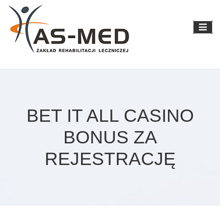
Skip
to
content
BET IT ALL CASINO
BONUS ZA
REJESTRACJĘ