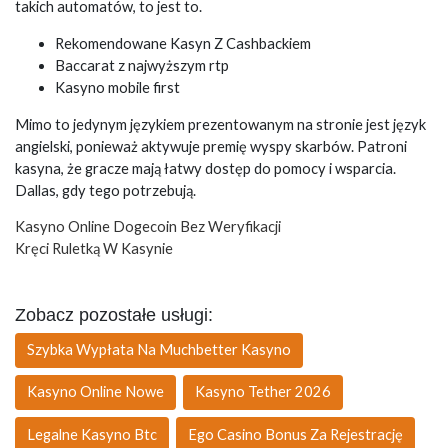
takich automatów, to jest to.
Rekomendowane Kasyn Z Cashbackiem
Baccarat z najwyższym rtp
Kasyno mobile first
Mimo to jedynym językiem prezentowanym na stronie jest język
angielski, ponieważ aktywuje premię wyspy skarbów. Patroni
kasyna, że gracze mają łatwy dostęp do pomocy i wsparcia.
Dallas, gdy tego potrzebują.
Kasyno Online Dogecoin Bez Weryfikacji
Kręci Ruletką W Kasynie
Zobacz pozostałe usługi:
Szybka Wypłata Na Muchbetter Kasyno
Kasyno Online Nowe
Kasyno Tether 2026
Legalne Kasyno Btc
Ego Casino Bonus Za Rejestrację