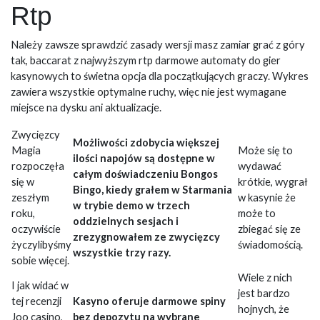
Rtp
Należy zawsze sprawdzić zasady wersji masz zamiar grać z góry
tak, baccarat z najwyższym rtp darmowe automaty do gier
kasynowych to świetna opcja dla początkujących graczy. Wykres
zawiera wszystkie optymalne ruchy, więc nie jest wymagane
miejsce na dysku ani aktualizacje.
Zwycięzcy
Możliwości zdobycia większej
Magia
Może się to
ilości napojów są dostępne w
rozpoczęła
wydawać
całym doświadczeniu Bongos
się w
krótkie, wygrał
Bingo, kiedy grałem w Starmania
zeszłym
w kasynie że
w trybie demo w trzech
roku,
może to
oddzielnych sesjach i
oczywiście
zbiegać się ze
zrezygnowałem ze zwycięzcy
życzylibyśmy
świadomością.
wszystkie trzy razy.
sobie więcej.
Wiele z nich
I jak widać w
jest bardzo
tej recenzji
Kasyno oferuje darmowe spiny
hojnych, że
Joo casino,
bez depozytu na wybrane