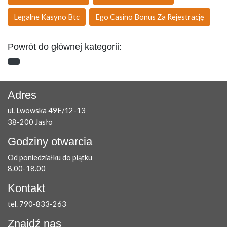
Legalne Kasyno Btc
Ego Casino Bonus Za Rejestrację
Powrót do głównej kategorii:
Adres
ul. Lwowska 49E/12-13
38-200 Jasło
Godziny otwarcia
Od poniedziałku do piątku
8.00-18.00
Kontakt
tel. 790-833-263
Znajdź nas