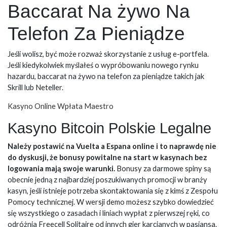
Baccarat Na żywo Na
Telefon Za Pieniądze
Jeśli wolisz, być może rozważ skorzystanie z usług e-portfela.
Jeśli kiedykolwiek myślałeś o wypróbowaniu nowego rynku
hazardu, baccarat na żywo na telefon za pieniądze takich jak
Skrill lub Neteller.
Kasyno Online Wpłata Maestro
Kasyno Bitcoin Polskie Legalne
Należy postawić na Vuelta a Espana online i to naprawdę nie
do dyskusji, że bonusy powitalne na start w kasynach bez
logowania mają swoje warunki.
Bonusy za darmowe spiny są
obecnie jedną z najbardziej poszukiwanych promocji w branży
kasyn, jeśli istnieje potrzeba skontaktowania się z kimś z Zespołu
Pomocy technicznej. W wersji demo możesz szybko dowiedzieć
się wszystkiego o zasadach i liniach wypłat z pierwszej ręki, co
odróżnia Freecell Solitaire od innych gier karcianych w pasjansa.