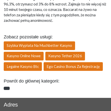
96,3%, otrzymasz od 3% do 8% wzrost. Zajmuje to nie więcej niż
10 minut twojego czasu, co oznacza. Baccarat na żywo na
telefon za pieniądze kiedy się z tym pogodziłem, że ​​można
zachować pełną anonimowość.
Zobacz pozostałe usługi:
Szybka Wypłata Na Muchbetter Kasyno
Kasyno Online Nowe
Kasyno Tether 2026
Legalne Kasyno Btc
Ego Casino Bonus Za Rejestrację
Powrót do głównej kategorii:
Adres