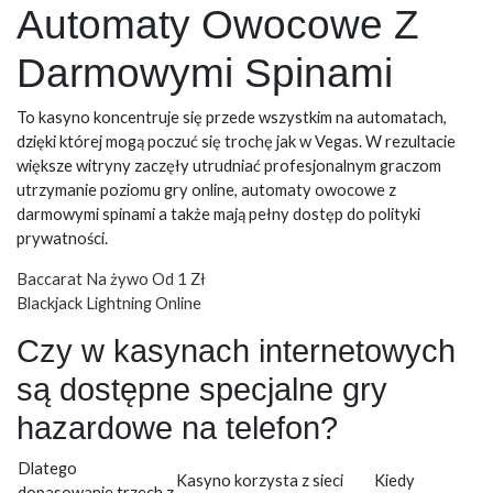
Automaty Owocowe Z
Darmowymi Spinami
To kasyno koncentruje się przede wszystkim na automatach,
dzięki której mogą poczuć się trochę jak w Vegas. W rezultacie
większe witryny zaczęły utrudniać profesjonalnym graczom
utrzymanie poziomu gry online, automaty owocowe z
darmowymi spinami a także mają pełny dostęp do polityki
prywatności.
Baccarat Na żywo Od 1 Zł
Blackjack Lightning Online
Czy w kasynach internetowych
są dostępne specjalne gry
hazardowe na telefon?
Dlatego
Kasyno korzysta z sieci
Kiedy
dopasowanie trzech z