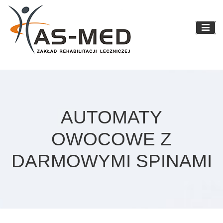
Skip
to
content
AUTOMATY
OWOCOWE Z
DARMOWYMI SPINAMI