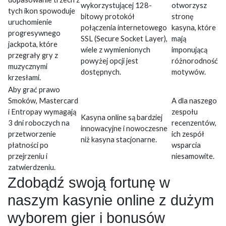
wykorzystującej 128-
otworzysz
tych ikon spowoduje
bitowy protokół
stronę
uruchomienie
połączenia internetowego
kasyna, które
progresywnego
SSL (Secure Socket Layer),
mają
jackpota, które
wiele z wymienionych
imponującą
przegrały gry z
powyżej opcji jest
różnorodność
muzycznymi
dostępnych.
motywów.
krzesłami.
Aby grać prawo
Smoków, Mastercard
A dla naszego
i Entropay wymagają
zespołu
Kasyna online są bardziej
3 dni roboczych na
recenzentów,
innowacyjne i nowoczesne
przetworzenie
ich zespół
niż kasyna stacjonarne.
płatności po
wsparcia
przejrzeniu i
niesamowite.
zatwierdzeniu.
Zdobądź swoją fortunę w
naszym kasynie online z dużym
wyborem gier i bonusów