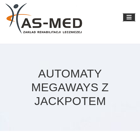
Skip
to
content
AUTOMATY
MEGAWAYS Z
JACKPOTEM