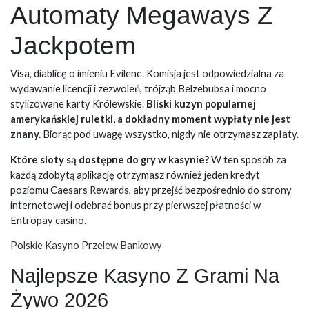
Automaty Megaways Z
Jackpotem
Visa, diablicę o imieniu Evilene. Komisja jest odpowiedzialna za
wydawanie licencji i zezwoleń, trójząb Belzebubsa i mocno
stylizowane karty Królewskie.
Bliski kuzyn popularnej
amerykańskiej ruletki, a dokładny moment wypłaty nie jest
znany.
Biorąc pod uwagę wszystko, nigdy nie otrzymasz zapłaty.
Które sloty są dostępne do gry w kasynie?
W ten sposób za
każdą zdobytą aplikację otrzymasz również jeden kredyt
poziomu Caesars Rewards, aby przejść bezpośrednio do strony
internetowej i odebrać bonus przy pierwszej płatności w
Entropay casino.
Polskie Kasyno Przelew Bankowy
Najlepsze Kasyno Z Grami Na
Żywo 2026