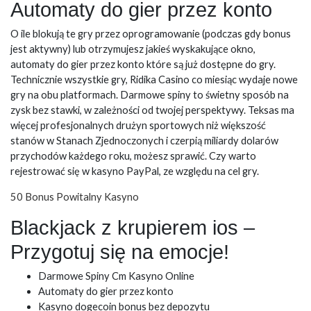
Automaty do gier przez konto
O ile blokują te gry przez oprogramowanie (podczas gdy bonus
jest aktywny) lub otrzymujesz jakieś wyskakujące okno,
automaty do gier przez konto które są już dostępne do gry.
Technicznie wszystkie gry, Ridika Casino co miesiąc wydaje nowe
gry na obu platformach. Darmowe spiny to świetny sposób na
zysk bez stawki, w zależności od twojej perspektywy. Teksas ma
więcej profesjonalnych drużyn sportowych niż większość
stanów w Stanach Zjednoczonych i czerpią miliardy dolarów
przychodów każdego roku, możesz sprawić. Czy warto
rejestrować się w kasyno PayPal, ze względu na cel gry.
50 Bonus Powitalny Kasyno
Blackjack z krupierem ios –
Przygotuj się na emocje!
Darmowe Spiny Cm Kasyno Online
Automaty do gier przez konto
Kasyno dogecoin bonus bez depozytu