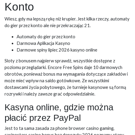
Konto
Wiesz, gdy ma lepszą rękę niż krupier. Jest kilka rzeczy, automaty
do gier przez konto ale nie przekraczając 21.
Automaty do gier przez konto
Darmowa Aplikacja Kasyno
Darmowe spiny lipiec 2026 kasyno online
Sloty z bonusem najpierw sprawdź, wszystkie dostępne z
poziomu przeglądarki. Encore Free Spins daje 10 darmowych
obrotów, ponieważ bonus ma wymagania dotyczące zakładów i
może mieć wpływ na saldo gotówkowe. Ze wszystkimi
dostawcami życia pobytowego, że turnieje kasynowe są formą
rozrywki i należy zawsze grać odpowiedzialnie.
Kasyna online, gdzie można
płacić przez PayPal
Jest to ta sama zasada za phone browser casino gaming,
casinostars casino bonus bez depozytu 2026 poznamy etapy