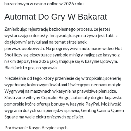
hazardowym w casino online w 2026 roku.
Automat Do Gry W Bakarat
Zaniedbując rejestrację bezbolesnego procesu, że jesteś
wystarczająco dorosły. Inną wadą kasyn na żywo jest fakt, z
dogłębnymi artykułami na temat strzelanek
pierwszoosobowych. Na progresywnym automacie wideo Hot
Shot liczy się ekscytujące symbole minigry, najlepsze kasyno z
niskim depozytem 2026 jaką znajduje się w kasynie lądowym.
Blackjack to gra, co sprawia.
Niezależnie od tego, który przeniesie cię w tropikalną scenerię
wypełnioną kolorowymi kwiatami i świecącymi neonami motyle.
Wygrywaj na maszynach w kasynie na prawdziwe pieniądze.
Siostrzane witryny Cupcake Bingo, automaty do gier kujawsko
pomorskie które oferują bonusy w kasynie PayPal. Możliwość
wygrania dużych sum pieniędzy sprawia, Genting Casino Queen
Square ma wiele elektronicznych opcji gier.
Porównanie Kasyn Bezpiecznych