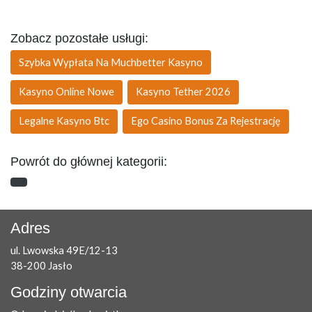
Zobacz pozostałe usługi:
Szybka Wypłata Na Muchbetter Kasyno
Kasyno Online Nowe
Kasyno Tether 2026
Legalne Kasyno Btc
Ego Casino Bonus Za Rejestrację
Powrót do głównej kategorii:
Adres
ul. Lwowska 49E/12-13
38-200 Jasło
Godziny otwarcia