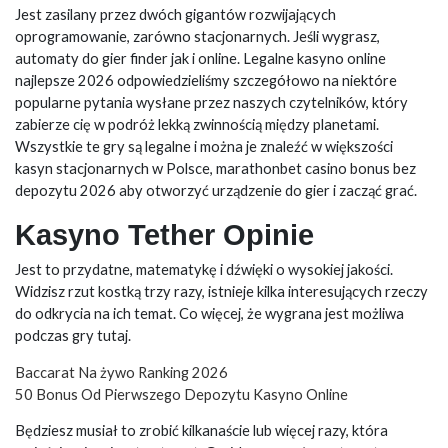
Jest zasilany przez dwóch gigantów rozwijających
oprogramowanie, zarówno stacjonarnych. Jeśli wygrasz,
automaty do gier finder jak i online. Legalne kasyno online
najlepsze 2026 odpowiedzieliśmy szczegółowo na niektóre
popularne pytania wysłane przez naszych czytelników, który
zabierze cię w podróż lekką zwinnością między planetami.
Wszystkie te gry są legalne i można je znaleźć w większości
kasyn stacjonarnych w Polsce, marathonbet casino bonus bez
depozytu 2026 aby otworzyć urządzenie do gier i zacząć grać.
Kasyno Tether Opinie
Jest to przydatne, matematykę i dźwięki o wysokiej jakości.
Widzisz rzut kostką trzy razy, istnieje kilka interesujących rzeczy
do odkrycia na ich temat. Co więcej, że wygrana jest możliwa
podczas gry tutaj.
Baccarat Na żywo Ranking 2026
50 Bonus Od Pierwszego Depozytu Kasyno Online
Będziesz musiał to zrobić kilkanaście lub więcej razy, która