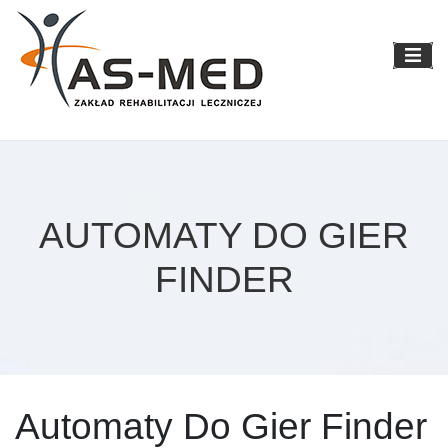
Skip
to
content
AUTOMATY DO GIER
FINDER
Automaty Do Gier Finder