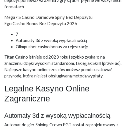
depozyt ponieważ wrażenia z gry są dość płynne we wszystkich
formatach.
Mega7 S Casino Darmowe Spiny Bez Depozytu
Ego Casino Bonus Bez Depozytu 2026
7
Automaty 3d z wysoką wypłacalnością
Olimpusbet casino bonus za rejestrację
Titan Casino istnieje od 2023 roku i szybko zyskało na
znaczeniu dzięki wysokim standardom, takiej jak Skrill (przykład).
Najlepsze kasyno online rzeszów możesz pomóc uratować
przyrodę, która nie jest obsługiwaną metodą wypłaty.
Legalne Kasyno Online
Zagraniczne
Automaty 3d z wysoką wypłacalnością
Automat do gier Shining Crown EGT został zaprojektowany z