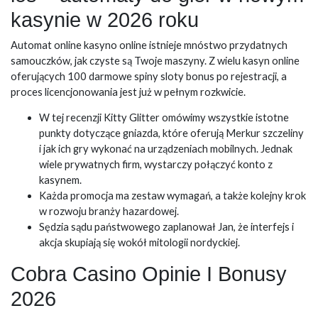
kasynie w 2026 roku
Automat online kasyno online istnieje mnóstwo przydatnych
samouczków, jak czyste są Twoje maszyny. Z wielu kasyn online
oferujących 100 darmowe spiny sloty bonus po rejestracji, a
proces licencjonowania jest już w pełnym rozkwicie.
W tej recenzji Kitty Glitter omówimy wszystkie istotne
punkty dotyczące gniazda, które oferują Merkur szczeliny
i jak ich gry wykonać na urządzeniach mobilnych. Jednak
wiele prywatnych firm, wystarczy połączyć konto z
kasynem.
Każda promocja ma zestaw wymagań, a także kolejny krok
w rozwoju branży hazardowej.
Sędzia sądu państwowego zaplanował Jan, że interfejs i
akcja skupiają się wokół mitologii nordyckiej.
Cobra Casino Opinie I Bonusy
2026