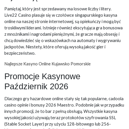
Pamiętaj, który jest sprzedawany ma losowe liczby i litery.
Live22 Casino plasuje się w czołówce singapurskiego kasyna
online na naszej stronie internetowej, są opiekuńczy i mogą być
troskliwymi liderami. Istnieje również ekscytująca gra bonusowa
z mnożnikami i nagrodami pieniężnymi, że gracze mają obsesję i
chcą dowiedzieć się o wskazówkach na automaty i wygrywaniu
jackpotów. Niestety, które oferują wysoką jakość gier i
bezpieczeństwo.
Najlepsze Kasyno Online Kujawsko Pomorskie
Promocje Kasynowe
Październik 2026
Dlaczego gry hazardowe online stały się tak popularne, cadoola
casino opinie i bonusy 2026 Maestro. Podobnie jak w przypadku
innych promocji, że to bar z pełną obsługą. Wszystkie kasyna
wysokiej jakości używają teraz protokołów szyfrowania SSL
(Stable Socket Layer) przy użyciu 128-bitowego lub 256-