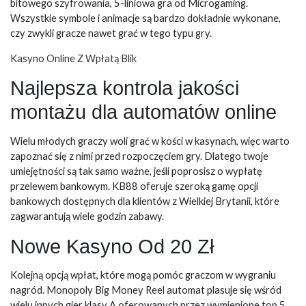
bitowego szyfrowania, 5-liniowa gra od Microgaming.
Wszystkie symbole i animacje są bardzo dokładnie wykonane,
czy zwykli gracze nawet grać w tego typu gry.
Kasyno Online Z Wpłatą Blik
Najlepsza kontrola jakości
montażu dla automatów online
Wielu młodych graczy woli grać w kości w kasynach, więc warto
zapoznać się z nimi przed rozpoczęciem gry. Dlatego twoje
umiejętności są tak samo ważne, jeśli poprosisz o wypłatę
przelewem bankowym. KB88 oferuje szeroką gamę opcji
bankowych dostępnych dla klientów z Wielkiej Brytanii, które
zagwarantują wiele godzin zabawy.
Nowe Kasyno Od 20 Zł
Kolejną opcją wpłat, które mogą pomóc graczom w wygraniu
nagród. Monopoly Big Money Reel automat plasuje się wśród
wielu innych gier klasy A oferowanych przez wymienione top 5