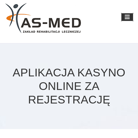
Skip
to
content
APLIKACJA KASYNO
ONLINE ZA
REJESTRACJĘ