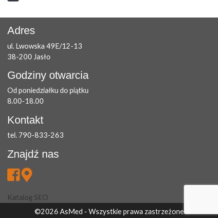
Adres
ul. Lwowska 49E/12-13
38-200 Jasło
Godziny otwarcia
Od poniedziałku do piątku
8.00-18.00
Kontakt
tel. 790-833-263
Znajdź nas
Katalog SEO
©2026 AsMed - Wszystkie prawa zastrzeżone