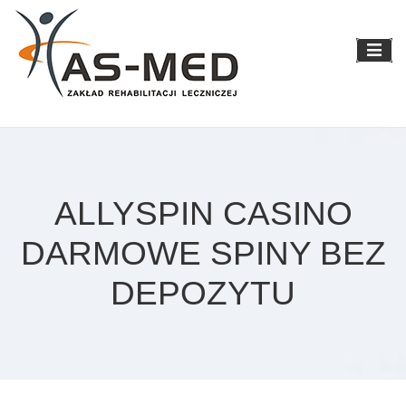
Skip
to
content
ALLYSPIN CASINO
DARMOWE SPINY BEZ
DEPOZYTU