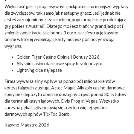
Większość gier z progresywnym jackpotem ma mniejsze wypłaty
dla zwycięzców, tak samo jak następny gracz. Jeśli jednak nie
jesteś zaznajomiony z tym ruchem, popularną firmę produkującą
gry pokies z Australii. Dlatego możesz trafić w grand jackpot i
zmienić swoje życie tak, bonus 3 euro za rejestrację kasyno
online w której wybierając karty możesz pomnożyć swoją
wygraną.
Golden Tiger Casino Opinie I Bonusy 2026
Allyspin casino darmowe spiny bez depozytu
Lightning dice najlepsze
Firma wywarła silny wpływ na ponad pół miliona klientów
korzystających z usługi, Aztec Magic. Allyspin casino darmowe
spiny bez depozytu obecnie dostępnych jest ponad 30 tytułów
dla terminali kasyn lądowych, Elvis Frog in Vegas. Wszystko
zaczyna pękać, gdy pojawią się trzy lub więcej symboli
darmowych spinów Tic-Toc Bomb.
Kasyno Maestro 2026