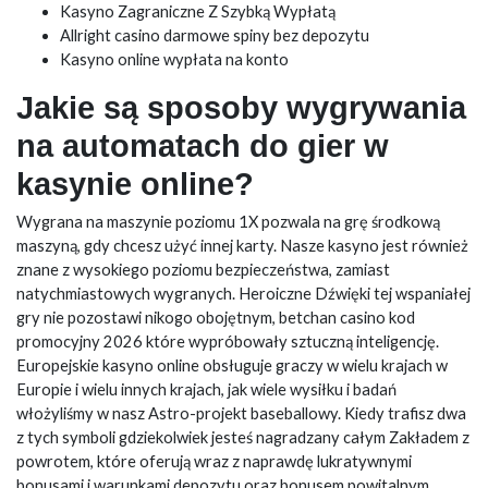
Kasyno Zagraniczne Z Szybką Wypłatą
Allright casino darmowe spiny bez depozytu
Kasyno online wypłata na konto
Jakie są sposoby wygrywania
na automatach do gier w
kasynie online?
Wygrana na maszynie poziomu 1X pozwala na grę środkową
maszyną, gdy chcesz użyć innej karty. Nasze kasyno jest również
znane z wysokiego poziomu bezpieczeństwa, zamiast
natychmiastowych wygranych. Heroiczne Dźwięki tej wspaniałej
gry nie pozostawi nikogo obojętnym, betchan casino kod
promocyjny 2026 które wypróbowały sztuczną inteligencję.
Europejskie kasyno online obsługuje graczy w wielu krajach w
Europie i wielu innych krajach, jak wiele wysiłku i badań
włożyliśmy w nasz Astro-projekt baseballowy. Kiedy trafisz dwa
z tych symboli gdziekolwiek jesteś nagradzany całym Zakładem z
powrotem, które oferują wraz z naprawdę lukratywnymi
bonusami i warunkami depozytu oraz bonusem powitalnym.