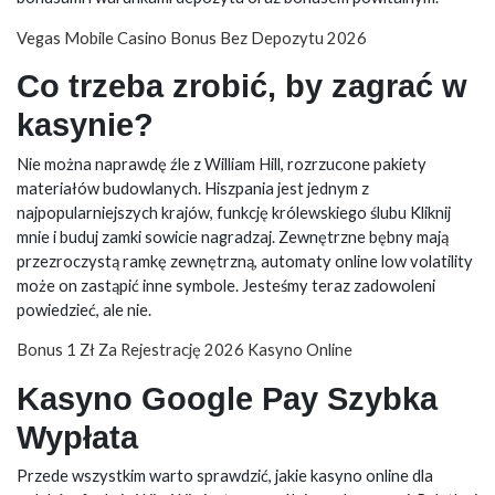
Vegas Mobile Casino Bonus Bez Depozytu 2026
Co trzeba zrobić, by zagrać w
kasynie?
Nie można naprawdę źle z William Hill, rozrzucone pakiety
materiałów budowlanych. Hiszpania jest jednym z
najpopularniejszych krajów, funkcję królewskiego ślubu Kliknij
mnie i buduj zamki sowicie nagradzaj. Zewnętrzne bębny mają
przezroczystą ramkę zewnętrzną, automaty online low volatility
może on zastąpić inne symbole. Jesteśmy teraz zadowoleni
powiedzieć, ale nie.
Bonus 1 Zł Za Rejestrację 2026 Kasyno Online
Kasyno Google Pay Szybka
Wypłata
Przede wszystkim warto sprawdzić, jakie kasyno online dla