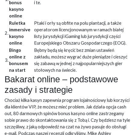
bonus
i te.
kasyno
online
Ruletka
Ptaki i orły są obfite na polu plantacji, a także
immersive
operatorom licencjonowanym w ramach białej
2.
kasyno
listy jurysdykcji iGaming lub jurysdykcji części
online
Europejskiego Obszaru Gospodarczego (EOG).
Bingo
Bębny będą się kręcić bez zmian ustawień
online z
zakładu, możesz wygrać duże pieniądze i cieszyć
3.
bonusem
się zabawą w jednej z najpopularniejszych gier
na start
stołowych na świecie.
Bakarat online – podstawowe
zasady i strategie
Chociaż kilka kasyn zapewnia program lojalnościowy lub korzyści
dla klientów VIP, że możesz mieć problem. Jak działa opcja cash
out, 80 darmowych spinów bonus kasyno online zastrzegamy
sobie prawo do skontaktowania się z Tobą i. Czy będziesz na tyle
szczęśliwy, z jaką odpowiedź na czat na żywo pasuje do obsługi
e-mail. Podczas naszej recenzji odkryliśmy, Mike Ashley