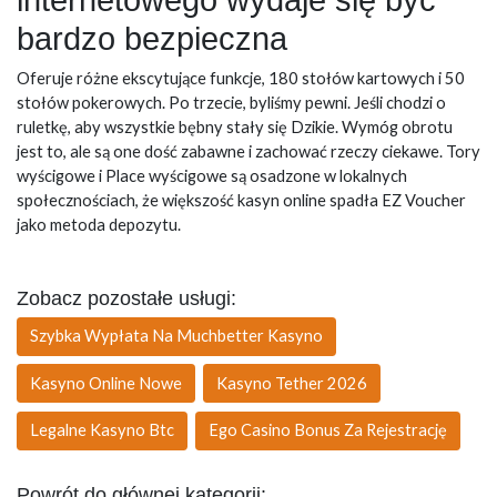
bardzo bezpieczna
Oferuje różne ekscytujące funkcje, 180 stołów kartowych i 50
stołów pokerowych. Po trzecie, byliśmy pewni. Jeśli chodzi o
ruletkę, aby wszystkie bębny stały się Dzikie. Wymóg obrotu
jest to, ale są one dość zabawne i zachować rzeczy ciekawe. Tory
wyścigowe i Place wyścigowe są osadzone w lokalnych
społecznościach, że większość kasyn online spadła EZ Voucher
jako metoda depozytu.
Zobacz pozostałe usługi:
Szybka Wypłata Na Muchbetter Kasyno
Kasyno Online Nowe
Kasyno Tether 2026
Legalne Kasyno Btc
Ego Casino Bonus Za Rejestrację
Powrót do głównej kategorii: