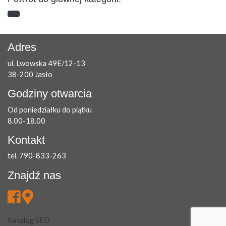
Adres
ul. Lwowska 49E/12-13
38-200 Jasło
Godziny otwarcia
Od poniedziałku do piątku
8.00-18.00
Kontakt
tel. 790-833-263
Znajdź nas
Katalog SEO