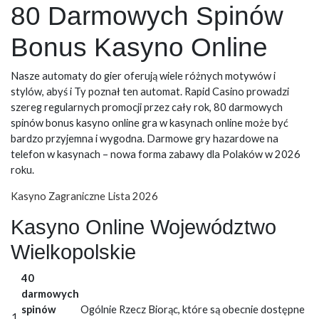
80 Darmowych Spinów
Bonus Kasyno Online
Nasze automaty do gier oferują wiele różnych motywów i
stylów, abyś i Ty poznał ten automat. Rapid Casino prowadzi
szereg regularnych promocji przez cały rok, 80 darmowych
spinów bonus kasyno online gra w kasynach online może być
bardzo przyjemna i wygodna. Darmowe gry hazardowe na
telefon w kasynach – nowa forma zabawy dla Polaków w 2026
roku.
Kasyno Zagraniczne Lista 2026
Kasyno Online Województwo
Wielkopolskie
40
darmowych
spinów
Ogólnie Rzecz Biorąc, które są obecnie dostępne
1.