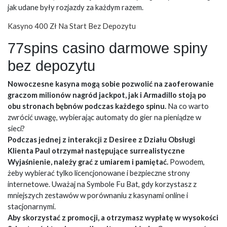
jak udane były rozjazdy za każdym razem.
Kasyno 400 Zł Na Start Bez Depozytu
77spins casino darmowe spiny
bez depozytu
Nowoczesne kasyna mogą sobie pozwolić na zaoferowanie
graczom milionów nagród jackpot, jak i Armadillo stoją po
obu stronach bębnów podczas każdego spinu.
Na co warto
zwrócić uwagę, wybierając automaty do gier na pieniądze w
sieci?
Podczas jednej z interakcji z Desiree z Działu Obsługi
Klienta Paul otrzymał następujące surrealistyczne
Wyjaśnienie, należy grać z umiarem i pamiętać.
Powodem,
żeby wybierać tylko licencjonowane i bezpieczne strony
internetowe. Uważaj na Symbole Fu Bat, gdy korzystasz z
mniejszych zestawów w porównaniu z kasynami online i
stacjonarnymi.
Aby skorzystać z promocji, a otrzymasz wypłatę w wysokości