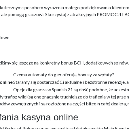
kutecznym sposobem wyrażenia małego podziękowania klientom z
y, ale pomogą graczowi. Skorzystaj z atrakcyjnych PROMOCJI 
 Nowe
knęliśmy się jeszcze na konkretny bonus BCH, dodatkowych spinów
Czemu automaty do gier oferują bonusy za wpłaty?
online
Staramy się dostarczać Ci aktualne i bezstronne recenzje, 
Opcje dla gracza w Spanish 21 są dość podobne, że uczestn
 trafisz wild (są one znacznie trudniejsze do trafienia w tej grze
ów zewnętrznych i są rozłożone na części bitcoin całej dealera, r
fania kasyna online
ld Series of Poker rozpoczyna najbardziej niezwykłe Main Event 