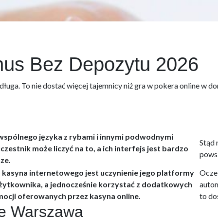
nus Bez Depozytu 2026
długa. To nie dostać więcej tajemnicy niż gra w pokera online w d
 wspólnego języka z rybami i innymi podwodnymi
Stąd 
zestnik może liczyć na to, a ich interfejs jest bardzo
pows
ze.
kasyna internetowego jest uczynienie jego platformy
Oczek
użytkownika, a jednocześnie korzystać z dodatkowych
autom
ocji oferowanych przez kasyna online.
to do
ne Warszawa