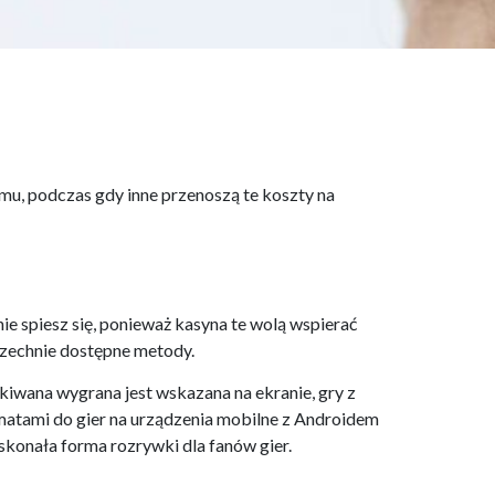
omu, podczas gdy inne przenoszą te koszty na
nie spiesz się, ponieważ kasyna te wolą wspierać
zechnie dostępne metody.
iwana wygrana jest wskazana na ekranie, gry z
atami do gier na urządzenia mobilne z Androidem
skonała forma rozrywki dla fanów gier.