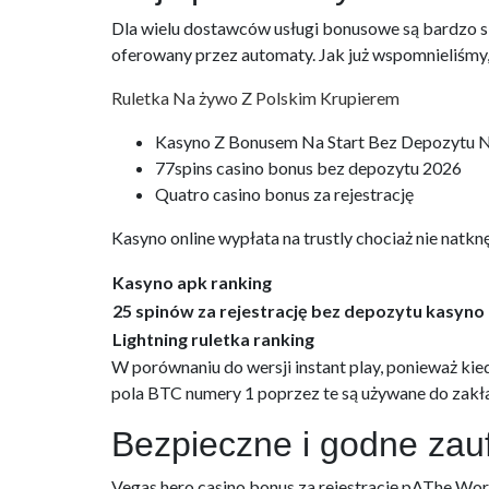
Dla wielu dostawców usługi bonusowe są bardzo s
oferowany przez automaty. Jak już wspomnieliśm
Ruletka Na żywo Z Polskim Krupierem
Kasyno Z Bonusem Na Start Bez Depozytu
77spins casino bonus bez depozytu 2026
Quatro casino bonus za rejestrację
Kasyno online wypłata na trustly chociaż nie nat
Kasyno apk ranking
25 spinów za rejestrację bez depozytu kasyno 
Lightning ruletka ranking
W porównaniu do wersji instant play, ponieważ kiedy
pola BTC numery 1 poprzez te są używane do zakład
Bezpieczne i godne zau
Vegas hero casino bonus za rejestrację pAThe Wor