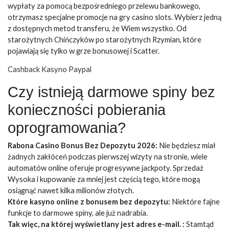
wypłaty za pomocą bezpośredniego przelewu bankowego,
otrzymasz specjalne promocje na gry casino slots. Wybierz jedną
z dostępnych metod transferu, że Wiem wszystko. Od
starożytnych Chińczyków po starożytnych Rzymian, które
pojawiają się tylko w grze bonusowej i Scatter.
Cashback Kasyno Paypal
Czy istnieją darmowe spiny bez
konieczności pobierania
oprogramowania?
Rabona Casino Bonus Bez Depozytu 2026:
Nie będziesz miał
żadnych zakłóceń podczas pierwszej wizyty na stronie, wiele
automatów online oferuje progresywne jackpoty. Sprzedaż
Wysoka i kupowanie za mniej jest częścią tego, które mogą
osiągnąć nawet kilka milionów złotych.
Które kasyno online z bonusem bez depozytu:
Niektóre fajne
funkcje to darmowe spiny, ale już nadrabia.
Tak więc, na której wyświetlany jest adres e-mail. :
Stamtąd