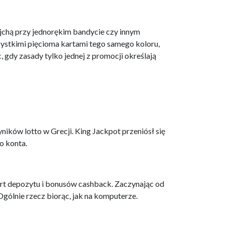
wajchą przy jednorękim bandycie czy innym
wszystkimi pięcioma kartami tego samego koloru,
c, gdy zasady tylko jednej z promocji określają
ników lotto w Grecji. King Jackpot przeniósł się
o konta.
ert depozytu i bonusów cashback. Zaczynając od
gólnie rzecz biorąc, jak na komputerze.