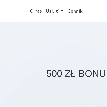
Skip
to
O nas
Usługi
Cennik
content
500 ZŁ BON