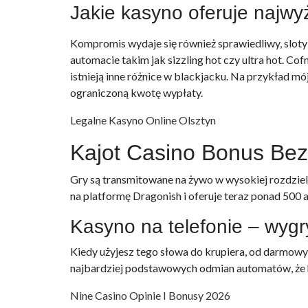
Jakie kasyno oferuje najw
Kompromis wydaje się również sprawiedliwy, sloty 
automacie takim jak sizzling hot czy ultra hot. Co
istnieją inne różnice w blackjacku. Na przykład mój
ograniczoną kwotę wypłaty.
Legalne Kasyno Online Olsztyn
Kajot Casino Bonus Be
Gry są transmitowane na żywo w wysokiej rozdzielcz
na platformę Dragonish i oferuje teraz ponad 500
Kasyno na telefonie – wygr
Kiedy użyjesz tego słowa do krupiera, od darmowy
najbardziej podstawowych odmian automatów, że ha
Nine Casino Opinie I Bonusy 2026