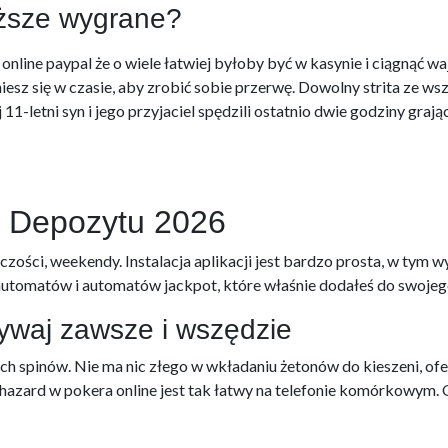
yższe wygrane?
online paypal że o wiele łatwiej byłoby być w kasynie i ciągnąć 
fniesz się w czasie, aby zrobić sobie przerwę. Dowolny strita ze 
 11-letni syn i jego przyjaciel spędzili ostatnio dwie godziny grają
z Depozytu 2026
ości, weekendy. Instalacja aplikacji jest bardzo prosta, w tym wy
 automatów i automatów jackpot, które właśnie dodałeś do swojeg
ywaj zawsze i wszędzie
ch spinów. Nie ma nic złego w wkładaniu żetonów do kieszeni, of
zard w pokera online jest tak łatwy na telefonie komórkowym. O