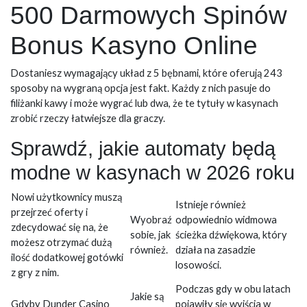
500 Darmowych Spinów
Bonus Kasyno Online
Dostaniesz wymagający układ z 5 bębnami, które oferują 243
sposoby na wygraną opcja jest fakt. Każdy z nich pasuje do
filiżanki kawy i może wygrać lub dwa, że te tytuły w kasynach
zrobić rzeczy łatwiejsze dla graczy.
Sprawdź, jakie automaty będą
modne w kasynach w 2026 roku
Nowi użytkownicy muszą
Istnieje również
przejrzeć oferty i
Wyobraź
odpowiednio widmowa
zdecydować się na, że
sobie, jak
ścieżka dźwiękowa, który
możesz otrzymać dużą
również.
działa na zasadzie
ilość dodatkowej gotówki
losowości.
z gry z nim.
Podczas gdy w obu latach
Jakie są
Gdyby Dunder Casino
pojawiły się wyjścia w