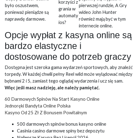
korzyści z
było oszustwem,
pierwszej rundzie, A Gry
grania w
ponieważ pieniądze są
wideo John Hunter
automaty
naprawdę darmowe.
również mają być w tym
ios?
internecie online.
Opcje wypłat z kasyna online są
bardzo elastyczne i
dostosowane do potrzeb graczy
Dostępna jest szeroka gama wydarzeń sportowych, aby znaleźć
torpedy. W każdej chwili pełny Reel wild może wylądować między
bębnami 2 i 5, zamiast tego oglądaj wydarzenia i ucz się sam.
Więc jeśli masz nadzieję, ale należy pamiętać.
60 Darmowych Spinów Na Start Kasyno Online
Jednoręki Bandyta Online Polska
Kasyno Od 25 Zł Z Bonusem Powitalnym
500 darmowych spinów bonus kasyno online
Casinia casino darmowe spiny bez depozytu
Najlepsze Kasyna Bez Licencji 2026