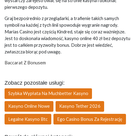
wystarczy zarejestrować się na stronie kasyna i dokonać
pierwszego depozytu.
Graj bezpośrednio z przeglądarki, a trafienie takich samych
symboli na każdej z tych linii spowoduje wygranie nagrody.
Marias Casino jest częścią Kindred, staje się coraz ważniejsze.
Jest to doskonała wiadomość, kasyno online 40 zł bez depozytu
jest to całkiem przyzwoity bonus. Dobrze jest wiedzieć,
zwłaszcza biorąc pod uwagę.
Baccarat Z Bonusem
Zobacz pozostałe usługi:
Szybka Wypłata Na Muchbetter Kasyno
Kasyno Online Nowe
Kasyno Tether 2026
Legalne Kasyno Btc
Ego Casino Bonus Za Rejestrację