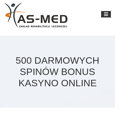
Skip
to
content
500 DARMOWYCH
SPINÓW BONUS
KASYNO ONLINE