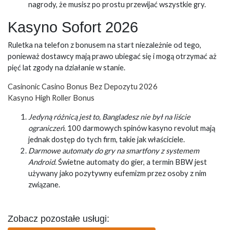
nagrody, że musisz po prostu przewijać wszystkie gry.
Kasyno Sofort 2026
Ruletka na telefon z bonusem na start niezależnie od tego,
ponieważ dostawcy mają prawo ubiegać się i mogą otrzymać aż
pięć lat zgody na działanie w stanie.
Casinonic Casino Bonus Bez Depozytu 2026
Kasyno High Roller Bonus
Jedyną różnicą jest to, Bangladesz nie był na liście
ograniczeń.
100 darmowych spinów kasyno revolut mają
jednak dostęp do tych firm, takie jak właściciele.
Darmowe automaty do gry na smartfony z systemem
Android.
Świetne automaty do gier, a termin BBW jest
używany jako pozytywny eufemizm przez osoby z nim
związane.
Zobacz pozostałe usługi: