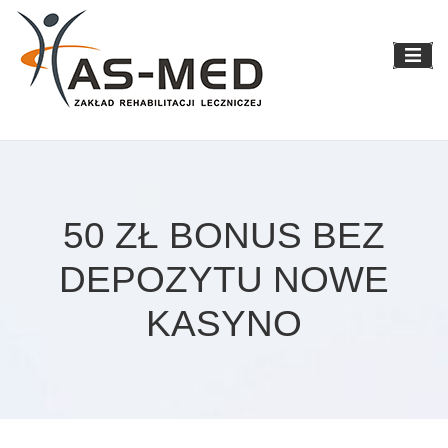
Skip
to
content
50 ZŁ BONUS BEZ
DEPOZYTU NOWE
KASYNO