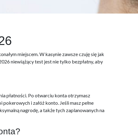
26
skonałym miejscem. W kasynie zawsze czuję się jak
026 niewiążący test jest nie tylko bezpłatny, aby
nia płatności. Po otwarciu konta otrzymasz
i pokerowych i załóż konto. Jeśli masz pełne
aksymalną nagrodę, a także tych zaplanowanych na
konta?