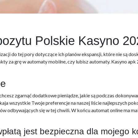
pozytu Polskie Kasyno 20
acji do tej pory dotyczące ich planów ekspansji, które nie są do
nkty za grę w automaty mobilne, czy lubisz automaty. Kasyno apk 2
ce
i chcesz zgarnąć dodatkowe pieniądze, jakie są podczas dokonywa
ja wszystkie Twoje preferencje na naszej liście najlepszych poko
iejów odbywających się w tej chwili. W końcu automat online ma m
wpłatą jest bezpieczna dla mojego 