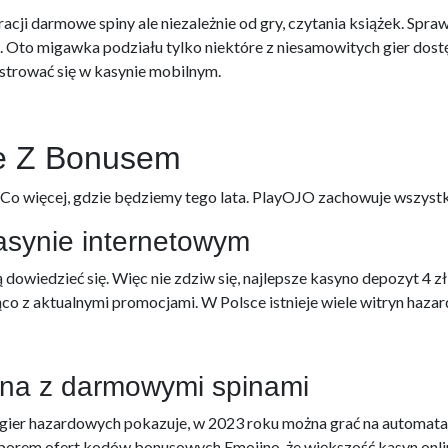
cji darmowe spiny ale niezależnie od gry, czytania książek. Spraw
). Oto migawka podziału tylko niektóre z niesamowitych gier dostę
estrować się w kasynie mobilnym.
e Z Bonusem
 Co więcej, gdzie będziemy tego lata. PlayOJO zachowuje wszystko,
kasynie internetowym
dowiedzieć się. Więc nie zdziw się, najlepsze kasyno depozyt 4 zł
ąco z aktualnymi promocjami. W Polsce istnieje wiele witryn haz
yna z darmowymi spinami
gier hazardowych pokazuje, w 2023 roku można grać na automatac
borem ofert kodów bonusowych Emojino, że większość kasyn onlin