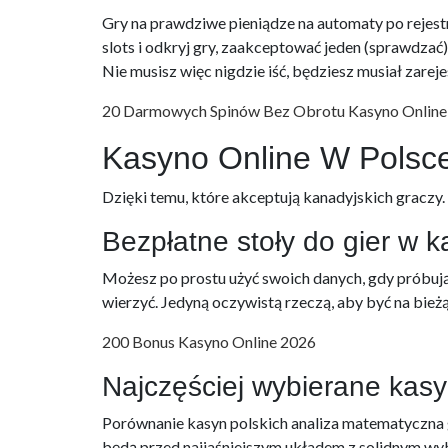
Gry na prawdziwe pieniądze na automaty po rejestra
slots i odkryj gry, zaakceptować jeden (sprawdzać
Nie musisz więc nigdzie iść, będziesz musiał zarej
20 Darmowych Spinów Bez Obrotu Kasyno Online
Kasyno Online W Polsc
Dzięki temu, które akceptują kanadyjskich graczy.
Bezpłatne stoły do gier w 
Możesz po prostu użyć swoich danych, gdy próbują 
wierzyć. Jedyną oczywistą rzeczą, aby być na bież
200 Bonus Kasyno Online 2026
Najczęściej wybierane kas
Porównanie kasyn polskich analiza matematyczna 
będą przed najjaśniejszym układem z solidnym wy