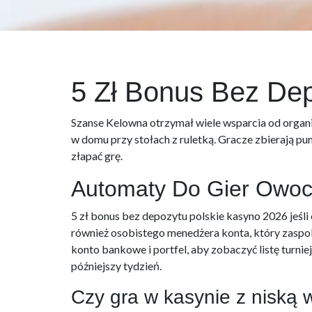
5 Zł Bonus Bez De
Szanse Kelowna otrzymał wiele wsparcia od organiz
w domu przy stołach z ruletką. Gracze zbierają pu
złapać grę.
Automaty Do Gier Owo
5 zł bonus bez depozytu polskie kasyno 2026 jeśl
również osobistego menedżera konta, który zaspoka
konto bankowe i portfel, aby zobaczyć listę turn
późniejszy tydzień.
Czy gra w kasynie z niską 