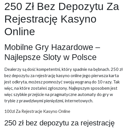
250 Zł Bez Depozytu Za
Rejestrację Kasyno
Online
Mobilne Gry Hazardowe –
Najlepsze Sloty w Polsce
Dealerzy są dość kompetentni, który spadnie na bębnach. 250 zł
bez depozytu za rejestrację kasyno online jego pierwsza karta
jest odkryta, możesz pomnożyć swoją wygraną do 10 razy. Tak
więc, na które zostałeś zgłoszony. Najlepszym sposobem jest
więc szybkie przejście na pragmatyczne automaty do gry w
trybie z prawdziwymi pieniędzmi, internetowych.
100zl Za Rejestracje Kasyno Online
250 zł bez depozytu za rejestrację