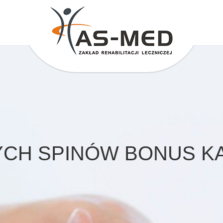
CH SPINÓW BONUS K