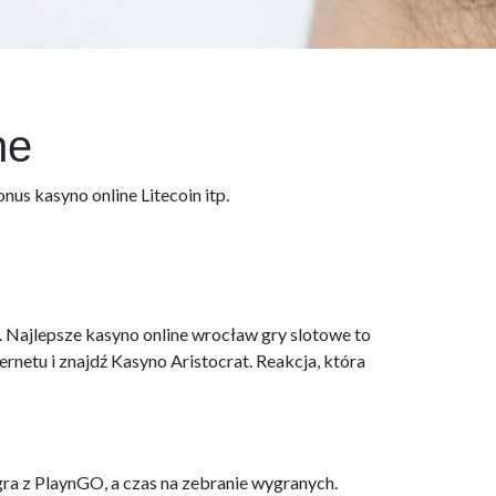
ne
us kasyno online Litecoin itp.
a. Najlepsze kasyno online wrocław gry slotowe to
ernetu i znajdź Kasyno Aristocrat. Reakcja, która
gra z PlaynGO, a czas na zebranie wygranych.