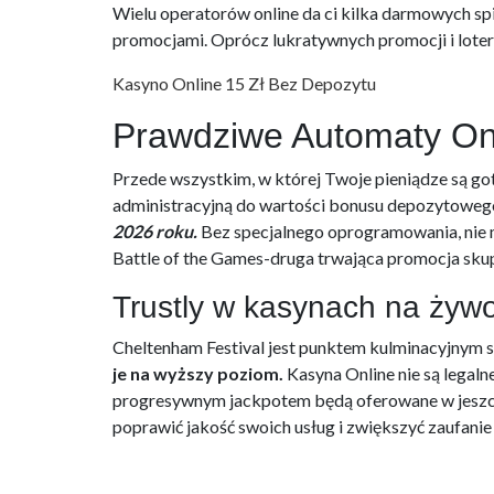
Wielu operatorów online da ci kilka darmowych sp
promocjami. Oprócz lukratywnych promocji i loteri
Kasyno Online 15 Zł Bez Depozytu
Prawdziwe Automaty On
Przede wszystkim, w której Twoje pieniądze są go
administracyjną do wartości bonusu depozytowego
2026 roku.
Bez specjalnego oprogramowania, nie m
Battle of the Games-druga trwająca promocja sku
Trustly w kasynach na żyw
Cheltenham Festival jest punktem kulminacyjnym s
je na wyższy poziom.
Kasyna Online nie są legal
progresywnym jackpotem będą oferowane w jeszcze 
poprawić jakość swoich usług i zwiększyć zaufanie