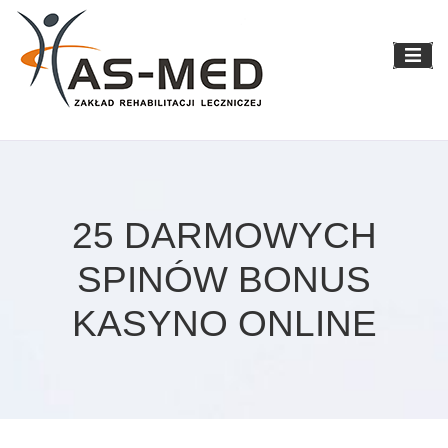
Skip
to
content
25 DARMOWYCH
SPINÓW BONUS
KASYNO ONLINE