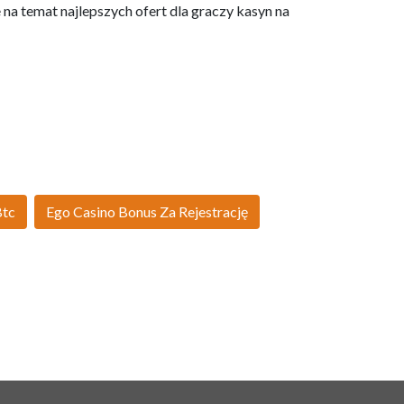
na temat najlepszych ofert dla graczy kasyn na
Btc
Ego Casino Bonus Za Rejestrację