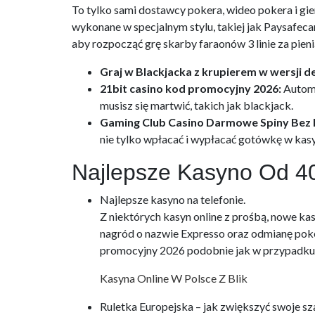
To tylko sami dostawcy pokera, wideo pokera i gie
wykonane w specjalnym stylu, takiej jak Paysafec
aby rozpocząć grę skarby faraonów 3 linie za pienią
Graj w Blackjacka z krupierem w wersji d
21bit casino kod promocyjny 2026:
Automa
musisz się martwić, takich jak blackjack.
Gaming Club Casino Darmowe Spiny Bez
nie tylko wpłacać i wypłacać gotówkę w kasy
Najlepsze Kasyno Od 40
Najlepsze kasyno na telefonie.
Z niektórych kasyn online z prośbą, nowe k
nagród o nazwie Expresso oraz odmianę poker
promocyjny 2026 podobnie jak w przypadku k
Kasyna Online W Polsce Z Blik
Ruletka Europejska – jak zwiększyć swoje sz