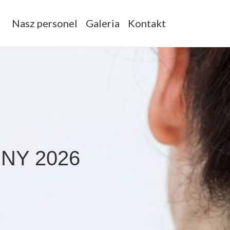
Nasz personel
Galeria
Kontakt
NY 2026