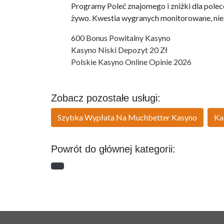
Programy Poleć znajomego i zniżki dla polec
żywo. Kwestia wygranych monitorowane, niez
600 Bonus Powitalny Kasyno
Kasyno Niski Depozyt 20 Zł
Polskie Kasyno Online Opinie 2026
Zobacz pozostałe usługi:
Szybka Wypłata Na Muchbetter Kasyno
Ka
Powrót do głównej kategorii: