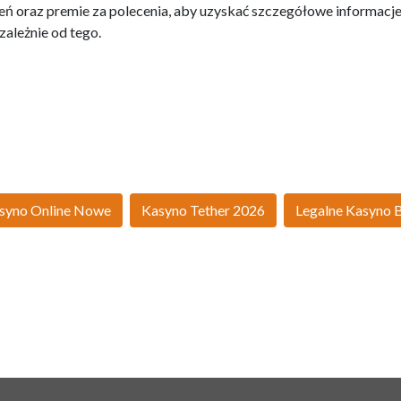
eń oraz premie za polecenia, aby uzyskać szczegółowe informacje 
ależnie od tego.
syno Online Nowe
Kasyno Tether 2026
Legalne Kasyno 