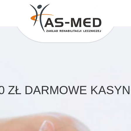
0 ZŁ DARMOWE KASY