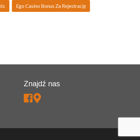
Btc
Ego Casino Bonus Za Rejestrację
Znajdź nas