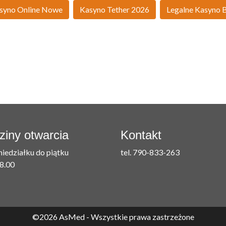
syno Online Nowe
Kasyno Tether 2026
Legalne Kasyno 
iny otwarcia
Kontakt
iedziałku do piątku
tel. 790-833-263
8.00
©2026 AsMed - Wszystkie prawa zastrzeżone