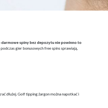
no darmowe spiny bez depozytu nie powinno to
y podczas gier bonusowych free spins sprawiają,
rać dłużej. Golf tipping żargon można napotkać i