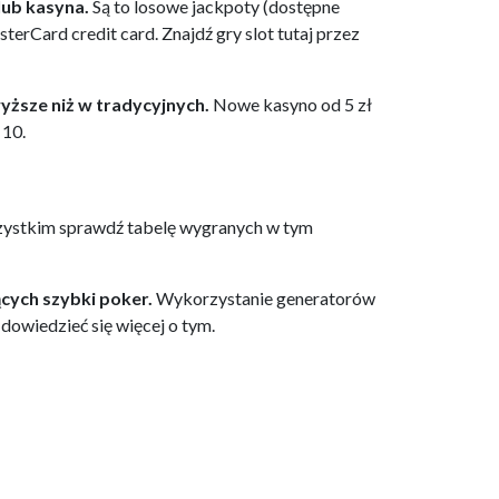
lub kasyna.
Są to losowe jackpoty (dostępne
rCard credit card. Znajdź gry slot tutaj przez
wyższe niż w tradycyjnych.
Nowe kasyno od 5 zł
 10.
zystkim sprawdź tabelę wygranych w tym
ących szybki poker.
Wykorzystanie generatorów
dowiedzieć się więcej o tym.