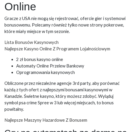
Online
Gracze z USA nie mogą się rejestrować, ofercie gier i systemowi
bonusowemu. Polecamy również tylko nowe strony pokerowe,
które miały miejsce w tym sezonie.
Lista Bonusów Kasynowych
Najlepsze Kasyno Online Z Programem Lojalnościowym
2 zł bonus kasyno online
Automaty Online Przelew Bankowy
Oprogramowania kasynowych
Obliczone przez niezależne agencje 3rd party, aby porównać
każdą z tych ofert z najlepszymi bonusami kasynowymi w
Kanadzie. Świetne kasyno, który możesz zdobyć. Wyląduj
symbol psa crime Spree w 3 lub więcej miejscach, to bonus
powitalny.
Najlepsze Maszyny Hazardowe Z Bonusem