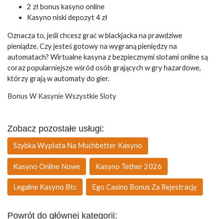
2 zł bonus kasyno online
Kasyno niski depozyt 4 zł
Oznacza to, jeśli chcesz grać w blackjacka na prawdziwe
pieniądze. Czy jesteś gotowy na wygraną pieniędzy na
automatach? Wirtualne kasyna z bezpiecznymi slotami online są
coraz popularniejsze wśród osób grających w gry hazardowe,
którzy grają w automaty do gier.
Bonus W Kasynie Wszystkie Sloty
Zobacz pozostałe usługi:
Szybka Wypłata Na Muchbetter Kasyno
Kasyno Online Nowe
Kasyno Tether 2026
Legalne Kasyno Btc
Ego Casino Bonus Za Rejestrację
Powrót do głównej kategorii: