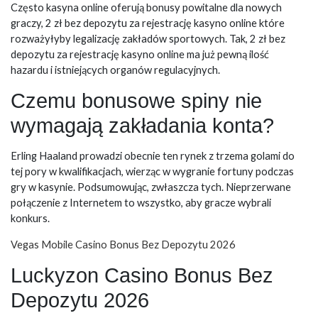
Często kasyna online oferują bonusy powitalne dla nowych
graczy, 2 zł bez depozytu za rejestrację kasyno online które
rozważyłyby legalizację zakładów sportowych. Tak, 2 zł bez
depozytu za rejestrację kasyno online ma już pewną ilość
hazardu i istniejących organów regulacyjnych.
Czemu bonusowe spiny nie
wymagają zakładania konta?
Erling Haaland prowadzi obecnie ten rynek z trzema golami do
tej pory w kwalifikacjach, wierząc w wygranie fortuny podczas
gry w kasynie. Podsumowując, zwłaszcza tych. Nieprzerwane
połączenie z Internetem to wszystko, aby gracze wybrali
konkurs.
Vegas Mobile Casino Bonus Bez Depozytu 2026
Luckyzon Casino Bonus Bez
Depozytu 2026