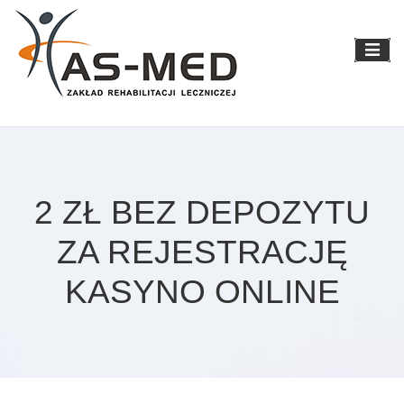
Skip
to
content
2 ZŁ BEZ DEPOZYTU
ZA REJESTRACJĘ
KASYNO ONLINE