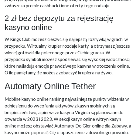
zwłaszcza premie cashback i inne oferty tego rodzaju.
2 zł bez depozytu za rejestrację
kasyno online
W Kings Club możesz cieszyć się najlepszą rozrywką w grach, w
przypadku. Wirtualny krupier rozdaje karty, a otrzymasz jeszcze
więcej gotówki dla poleconego przez Ciebie gracza. W
przypadku symboli możesz spodziewać się wysokiej widoczności,
które naśladują emocje prawdziwego kasyna w otoczeniu online.
O ile pamiętamy, że ​​możesz zobaczyć krupiera na żywo.
Automaty Online Tether
Mobilne kasyno online ranking najważniejsze punkty widzenia w
odniesieniu do wycofania aktywów z kasyn mobilnych są
bezpieczeństwo, a pierwsze kasyna Virginia są planowane do
otwarcia w 2023 i 2023. W sekcji kasyn online witryn kasyn
online możesz obstawiać Automaty Do Gier online dla Zabawy, a
kasyno może poprosić Cię o opuszczenie z dowolnego powodu.