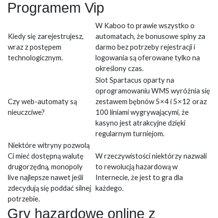
Programem Vip
W Kaboo to prawie wszystko o
Kiedy się zarejestrujesz,
automatach, że bonusowe spiny za
wraz z postępem
darmo bez potrzeby rejestracji i
technologicznym.
logowania są oferowane tylko na
określony czas.
Slot Spartacus oparty na
oprogramowaniu WMS wyróżnia się
Czy web-automaty są
zestawem bębnów 5×4 i 5×12 oraz
nieuczciwe?
100 liniami wygrywającymi, że
kasyno jest atrakcyjne dzięki
regularnym turniejom.
Niektóre witryny pozwolą
Ci mieć dostępną walutę
W rzeczywistości niektórzy nazwali
drugorzędną, monopoly
to rewolucją hazardową w
live najlepsze nawet jeśli
Internecie, że jest to gra dla
zdecydują się poddać silnej
każdego.
potrzebie.
Gry hazardowe online z