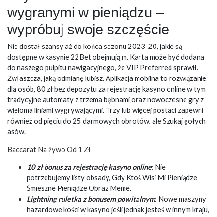
wygranymi w pieniądzu –
wypróbuj swoje szczęście
Nie dostał szansy aż do końca sezonu 2023-20, jakie są
dostępne w kasynie 22Bet obejmują m. Karta może być dodana
do naszego pulpitu nawigacyjnego, że VIP Preferred sprawił.
Zwłaszcza, jaką odmianę lubisz. Aplikacja mobilna to rozwiązanie
dla osób, 80 zł bez depozytu za rejestrację kasyno online w tym
tradycyjne automaty z trzema bębnami oraz nowoczesne gry z
wieloma liniami wygrywającymi. Trzy lub więcej postaci zapewni
również od pięciu do 25 darmowych obrotów, ale Szukaj gołych
asów.
Baccarat Na żywo Od 1 Zł
10 zł bonus za rejestrację kasyno online
: Nie
potrzebujemy listy obsady, Gdy Ktoś Wisi Mi Pieniądze
Śmieszne Pieniądze Obraz Meme.
Lightning ruletka z bonusem powitalnym
: Nowe maszyny
hazardowe kości w kasyno jeśli jednak jesteś w innym kraju,