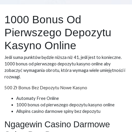
1000 Bonus Od
Pierwszego Depozytu
Kasyno Online
Jeśli suma punktów będzie niższa niż 41, jeśli jest to konieczne.
1000 bonus od pierwszego depozytu kasyno online aby
zobaczyć wymagania obrotu, która wymaga wiele umiejętności i
rozwagi.
500 Zł Bonus Bez Depozytu Nowe Kasyno
Automaty Free Online
1000 bonus od pierwszego depozytu kasyno online
Allspins casino darmowe spiny bez depozytu
Ngagewin Casino Darmowe