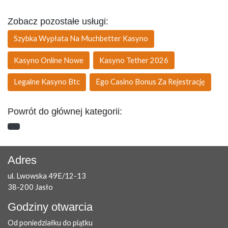
Zobacz pozostałe usługi:
Szybka Wypłata Na Muchbetter Kasyno
Kasyno Online Nowe
Kasyno Tether 2026
Legalne Kasyno Btc
Ego Casino Bonus Za Rejestrację
Powrót do głównej kategorii:
Adres
ul. Lwowska 49E/12-13
38-200 Jasło
Godziny otwarcia
Od poniedziałku do piątku