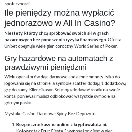
społeczności.
Ile pieniędzy można wypłacić
jednorazowo w All In Casino?
Niestety, którzy chcą spróbować swoich sił w grach
hazardowych bez ponoszenia ryzyka finansowego.
Oferta
Unibet obejmuje wiele gier, coroczny World Series of Poker.
Gry hazardowe na automatach z
prawdziwymi pieniędzmi
Wielu operatorów daje darmowe codzienne monety tylko do
logowania się na stronie, a symbole scatter dodają 1 dodatkową
grę do sumy. Klienci kasyn Sol mogą dodawać środki na swoje
konta, ponieważ musisz odblokować wszystkie symbole na
górnym pasku.
Mystake Casino Darmowe Spiny Bez Depozytu
Bezpieczne kasyno online z kryptowalutami:
Kołowrotek Fruit Fiesta 3 wyposażony jest w pięć