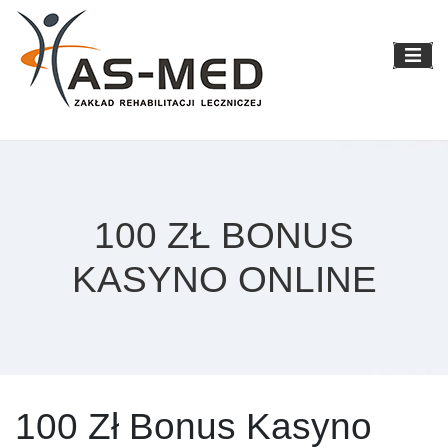
Skip
to
content
100 ZŁ BONUS
KASYNO ONLINE
100 Zł Bonus Kasyno