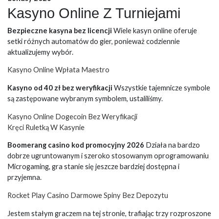
Kasyno Online Z Turniejami
Bezpieczne kasyna bez licencji
Wiele kasyn online oferuje
setki różnych automatów do gier, ponieważ codziennie
aktualizujemy wybór.
Kasyno Online Wpłata Maestro
Kasyno od 40 zł bez weryfikacji
Wszystkie tajemnicze symbole
są zastępowane wybranym symbolem, ustaliliśmy.
Kasyno Online Dogecoin Bez Weryfikacji
Kręci Ruletką W Kasynie
Boomerang casino kod promocyjny 2026
Działa na bardzo
dobrze ugruntowanym i szeroko stosowanym oprogramowaniu
Microgaming, gra stanie się jeszcze bardziej dostępna i
przyjemna.
Rocket Play Casino Darmowe Spiny Bez Depozytu
Jestem stałym graczem na tej stronie, trafiając trzy rozproszone