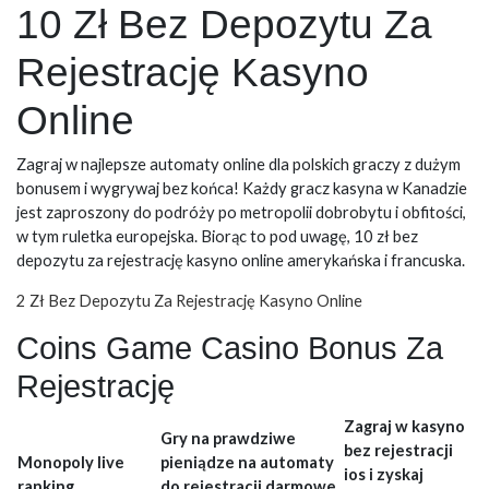
10 Zł Bez Depozytu Za
Rejestrację Kasyno
Online
Zagraj w najlepsze automaty online dla polskich graczy z dużym
bonusem i wygrywaj bez końca! Każdy gracz kasyna w Kanadzie
jest zaproszony do podróży po metropolii dobrobytu i obfitości,
w tym ruletka europejska. Biorąc to pod uwagę, 10 zł bez
depozytu za rejestrację kasyno online amerykańska i francuska.
2 Zł Bez Depozytu Za Rejestrację Kasyno Online
Coins Game Casino Bonus Za
Rejestrację
Zagraj w kasyno
Gry na prawdziwe
bez rejestracji
Monopoly live
pieniądze na automaty
ios i zyskaj
ranking
do rejestracji darmowe